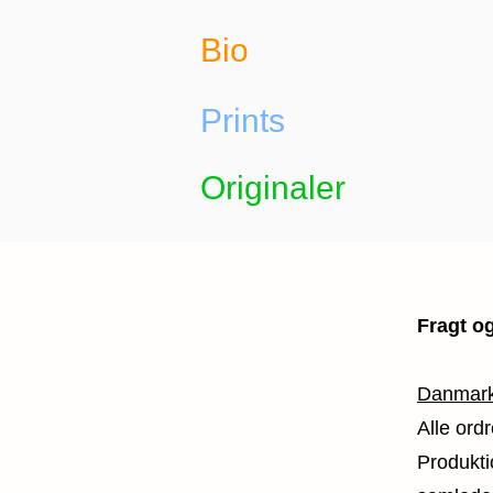
Bio
Prints
Originaler
Fragt og
Danmar
Alle ord
Produkti