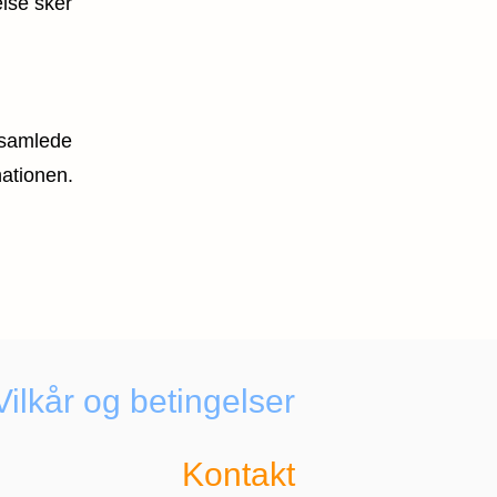
lse sker
 samlede
nationen.
Vilkår og betingelser
Kontakt