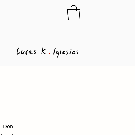
g.
Den