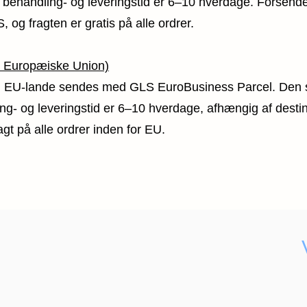
behandling- og leveringstid er 6–10 hverdage. Forsende
 og fragten er gratis på alle ordrer
.
 Europæiske Union)
til EU-lande sendes med GLS EuroBusiness Parcel. Den
ng- og leveringstid er 6–10 hverdage, afhængig af desti
agt på alle ordrer inden for EU.