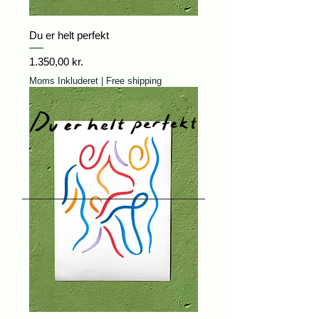
Du er helt perfekt
Pris
1.350,00 kr.
Moms Inkluderet
|
Free shipping